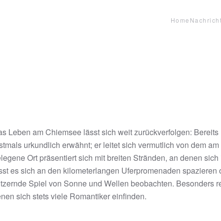
Home
Nachrich
s Leben am Chiemsee lässt sich weit zurückverfolgen: Bereit
stmals urkundlich erwähnt; er leitet sich vermutlich von dem 
legene Ort präsentiert sich mit breiten Stränden, an denen sic
sst es sich an den kilometerlangen Uferpromenaden spazieren 
itzernde Spiel von Sonne und Wellen beobachten. Besonders r
nen sich stets viele Romantiker einfinden.