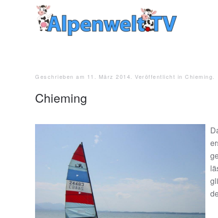
Zum Hauptinhalt springen
Geschrieben am
11. März 2014
. Veröffentlicht in
Chieming
.
Chieming
Da
er
ge
lä
gl
de