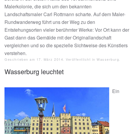
Malerkolonie, die sich um den bekannten
Landschaftsmaler Carl Rottmann scharte. Auf dem Maler-
Rundwanderweg führt uns der Weg zu den
Entstehungsorten vieler berühmter Werke: Vor Ort kann der
Gast dann das Gemälde mit der Originallandschaft
vergleichen und so die spezielle Sichtweise des Künstlers
verstehen.
Geschrieben am
17. März 2014
. Veröffentlicht in
Wasserburg
.
Wasserburg leuchtet
Ein