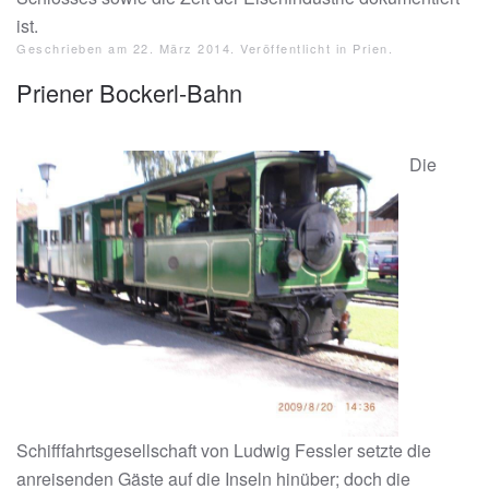
ist.
Geschrieben am
22. März 2014
. Veröffentlicht in
Prien
.
Priener Bockerl-Bahn
Die
Schifffahrtsgesellschaft von Ludwig Fessler setzte die
anreisenden Gäste auf die Inseln hinüber; doch die