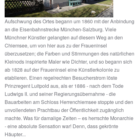
Aufschwung des Ortes begann um 1860 mit der Anbindung
an die Eisenbahnstrecke München-Salzburg. Viele
Münchner Künstler gelangten auf diesem Weg an den
Chiemsee, um von hier aus zu der Fraueninsel
überzusetzen; die Farben und Stimmungen des natürlichen
Kleinods inspirierte Maler wie Dichter, und so begann sich
ab 1828 auf der Fraueninsel eine Künstlerkolonie zu
etablieren. Einen regelrechten Besucherstrom löste
Prinzregent Luitpold aus, als er 1886 - nach dem Tode
Ludwigs II. und seiner Regierungsübernahme - die
Bauarbeiten am Schloss Herrenchiemsee stoppte und den
unvollendeten Prachtbau der Öffentlichkeit zugänglich
machte. Was für damalige Zeiten – es herrschte Monarchie
- eine absolute Sensation war! Denn, dass gekrönte
Häupter...