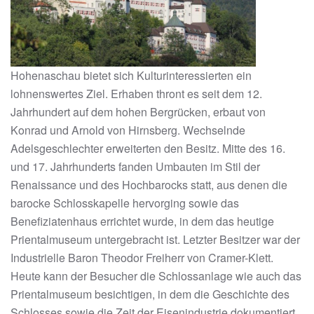
Hohenaschau bietet sich Kulturinteressierten ein
lohnenswertes Ziel. Erhaben thront es seit dem 12.
Jahrhundert auf dem hohen Bergrücken, erbaut von
Konrad und Arnold von Hirnsberg. Wechselnde
Adelsgeschlechter erweiterten den Besitz. Mitte des 16.
und 17. Jahrhunderts fanden Umbauten im Stil der
Renaissance und des Hochbarocks statt, aus denen die
barocke Schlosskapelle hervorging sowie das
Benefiziatenhaus errichtet wurde, in dem das heutige
Prientalmuseum untergebracht ist. Letzter Besitzer war der
Industrielle Baron Theodor Freiherr von Cramer-Klett.
Heute kann der Besucher die Schlossanlage wie auch das
Prientalmuseum besichtigen, in dem die Geschichte des
Schlosses sowie die Zeit der Eisenindustrie dokumentiert