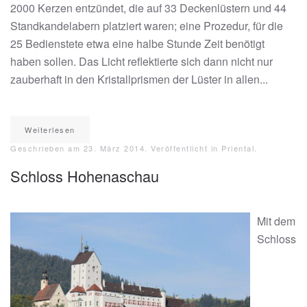
2000 Kerzen entzündet, die auf 33 Deckenlüstern und 44
Standkandelabern platziert waren; eine Prozedur, für die
25 Bedienstete etwa eine halbe Stunde Zeit benötigt
haben sollen. Das Licht reflektierte sich dann nicht nur
zauberhaft in den Kristallprismen der Lüster in allen...
Weiterlesen
Geschrieben am
23. März 2014
. Veröffentlicht in
Priental
.
Schloss Hohenaschau
Mit dem
Schloss