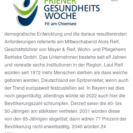
demografische Entwicklung und die daraus resultierenden
Anforderungen referierte am Mittwochabend Alois Reif,
Geschäftsführer von Mayer & Reif, Wohn- und Pflegeheim
Betriebs GmbH. Das Unternehmen bestehe seit elf Jahren
und verwalte sechs Institutionen in der Region. Laut Reif
würden seit 1972 mehr Menschen sterben als dass welche
geboren werden. Deutschland sei Spitzenreiter, wenn auch
der Trend europaweit festzustellen sei. In Bayern sei dies
noch gegenläufig; allerdings würde ab 2022 auch hier die
Bevölkerungszahl schrumpfen. Derzeit seien die 40- bis
50-Jährigen am stärksten vertreten. 2031 würden diese
von den 65-Jährigen abgelöst; dann wären 77 Prozent der
Bevölkerung nicht erwerbstätig. 2040 würden 24