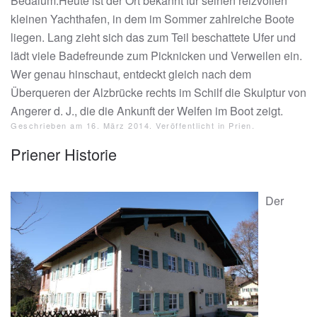
Bedaium.Heute ist der Ort bekannt für seinen reizvollen
kleinen Yachthafen, in dem im Sommer zahlreiche Boote
liegen. Lang zieht sich das zum Teil beschattete Ufer und
lädt viele Badefreunde zum Picknicken und Verweilen ein.
Wer genau hinschaut, entdeckt gleich nach dem
Überqueren der Alzbrücke rechts im Schilf die Skulptur von
Angerer d. J., die die Ankunft der Welfen im Boot zeigt.
Geschrieben am
16. März 2014
. Veröffentlicht in
Prien
.
Priener Historie
Der