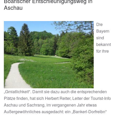
Boarischer Entschleunigungsweg in
Aschau
Die
Bayern
sind
bekannt
für ihre
„Gmiatlichkeit". Damit sie dazu auch die entsprechenden
Plätze finden, hat sich Herbert Reiter, Leiter der Tourist-Info
Aschau und Sachrang, im vergangenen Jahr etwas
Außergewöhnliches ausgedacht: ein „Bankerl-Dorfreibn"