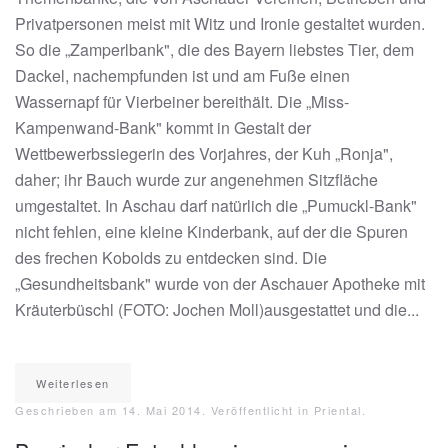
Privatpersonen meist mit Witz und Ironie gestaltet wurden.
So die „Zamperlbank", die des Bayern liebstes Tier, dem
Dackel, nachempfunden ist und am Fuße einen
Wassernapf für Vierbeiner bereithält. Die „Miss-
Kampenwand-Bank" kommt in Gestalt der
Wettbewerbssiegerin des Vorjahres, der Kuh „Ronja",
daher; ihr Bauch wurde zur angenehmen Sitzfläche
umgestaltet. In Aschau darf natürlich die „Pumuckl-Bank"
nicht fehlen, eine kleine Kinderbank, auf der die Spuren
des frechen Kobolds zu entdecken sind. Die
„Gesundheitsbank" wurde von der Aschauer Apotheke mit
Kräuterbüschl (FOTO: Jochen Moll)ausgestattet und die...
Weiterlesen
Geschrieben am
14. Mai 2014
. Veröffentlicht in
Priental
.