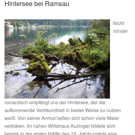
Hintersee bei Ramsau
Nicht
minder
romantisch empfängt uns der Hintersee, der die
aufkommende Verträumtheit in bester Weise zu nutzen
weiß. Von seiner Anmut ließen sich schon viele Maler
verklären. Im nahen Wirtshaus Auzinger bildete sich
bereits in der ersten Hälfte des 19. Jahrhunderts eine