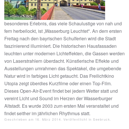
besonderes Erlebnis, das viele Schaulustige von nah und
fern herbeilockt, ist „Wasserburg Leuchtet". An dem ersten
Freitag nach den bayrischen Schulferien wird die Stadt
faszinierend illuminiert. Die historischen Hausfassaden
leuchten unter modernen Lichteffekten, die Gassen werden
von Laserstrahlern überdacht. Künstlerische Effekte und
Ausstellungen umrahmen das Spektakel, die umgebende
Natur wird in farbiges Licht getaucht. Das Freilichtkino
Utopia zeigt überdies Kurzfilme oder einen Top-Film.
Dieses Open-Air-Event findet bei jedem Wetter statt und
vereint Licht und Sound im Herzen der Wasserburger
Altstadt. Es wurde 2003 zum ersten Mal veranstaltet und
findet seither im jährlichen Rhythmus statt.
Geschrieben am
16. März 2014
. Veröffentlicht in
Seebruck
.