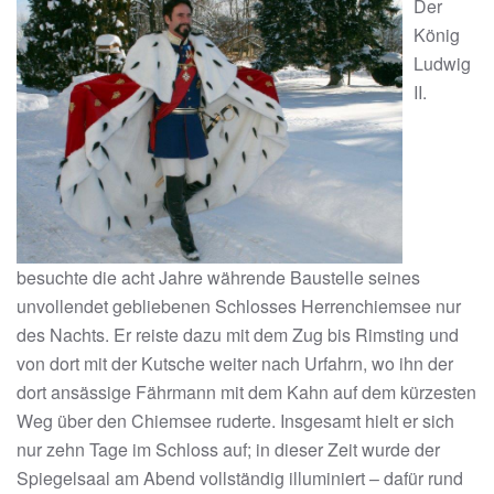
Der
König
Ludwig
II.
besuchte die acht Jahre währende Baustelle seines
unvollendet gebliebenen Schlosses Herrenchiemsee nur
des Nachts. Er reiste dazu mit dem Zug bis Rimsting und
von dort mit der Kutsche weiter nach Urfahrn, wo ihn der
dort ansässige Fährmann mit dem Kahn auf dem kürzesten
Weg über den Chiemsee ruderte. Insgesamt hielt er sich
nur zehn Tage im Schloss auf; in dieser Zeit wurde der
Spiegelsaal am Abend vollständig illuminiert – dafür rund