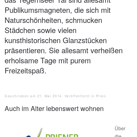
Publikumsmagneten, die sich mit
Naturschönheiten, schmucken
Städchen sowie vielen
kunsthistorischen Glanzstücken
präsentieren. Sie allesamt verheißen
erholsame Tage mit purem
Freizeitspaß.
Geschrieben am
21. Mai 2014
. Veröffentlicht in
Prien
.
Auch im Alter lebenswert wohnen
Über
die