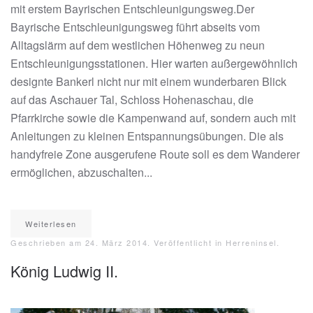
mit erstem Bayrischen Entschleunigungsweg.Der
Bayrische Entschleunigungsweg führt abseits vom
Alltagslärm auf dem westlichen Höhenweg zu neun
Entschleunigungsstationen. Hier warten außergewöhnlich
designte Bankerl nicht nur mit einem wunderbaren Blick
auf das Aschauer Tal, Schloss Hohenaschau, die
Pfarrkirche sowie die Kampenwand auf, sondern auch mit
Anleitungen zu kleinen Entspannungsübungen. Die als
handyfreie Zone ausgerufene Route soll es dem Wanderer
ermöglichen, abzuschalten...
Weiterlesen
Geschrieben am
24. März 2014
. Veröffentlicht in
Herreninsel
.
König Ludwig II.