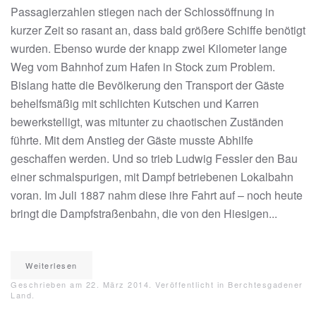
Passagierzahlen stiegen nach der Schlossöffnung in
kurzer Zeit so rasant an, dass bald größere Schiffe benötigt
wurden. Ebenso wurde der knapp zwei Kilometer lange
Weg vom Bahnhof zum Hafen in Stock zum Problem.
Bislang hatte die Bevölkerung den Transport der Gäste
behelfsmäßig mit schlichten Kutschen und Karren
bewerkstelligt, was mitunter zu chaotischen Zuständen
führte. Mit dem Anstieg der Gäste musste Abhilfe
geschaffen werden. Und so trieb Ludwig Fessler den Bau
einer schmalspurigen, mit Dampf betriebenen Lokalbahn
voran. Im Juli 1887 nahm diese ihre Fahrt auf – noch heute
bringt die Dampfstraßenbahn, die von den Hiesigen...
Weiterlesen
Geschrieben am
22. März 2014
. Veröffentlicht in
Berchtesgadener
Land
.