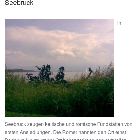
Seebruck
In
Seebruck zeugen keltische und römische Fundstätten von
ersten Ansiedlungen. Die Römer nannten den Ort einst