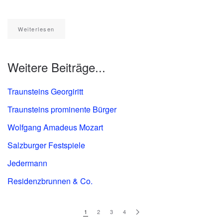
Weiterlesen
Weitere Beiträge...
Traunsteins Georgiritt
Traunsteins prominente Bürger
Wolfgang Amadeus Mozart
Salzburger Festspiele
Jedermann
Residenzbrunnen & Co.
1
2
3
4