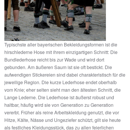
Typischste aller bayerischen Bekleidungsformen ist die
hirschlederne Hose mit ihrem einzigartigen Schnitt: Die
Bundlederhose reicht bis zur Wade und wird dort
gebunden. Am äußeren Saum ist sie oft bestickt. Die
aufwendigen Stickereien sind dabei charakteristisch für die
jeweilige Region. Die kurze Lederhose endet oberhalb
vom Knie; eher selten sieht man den ältesten Schnitt, die
Lange Lederne. Die Lederhose ist äußerst robust und
haltbar, häufig wird sie von Generation zu Generation
vererbt. Früher als reine Arbeitskleidung genutzt, die vor
Hitze, Kälte, Nässe und Ungeziefer schützt, gilt sie heute
als festliches Kleidungsstück, das zu allen feierlichen