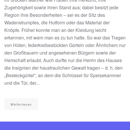
Zugehörigkeit sowie ihren Stand aus; dabei besitzt jede
Region ihre Besonderheiten – sei es der Sitz des
Wadenstrumpfes, die Hutform oder das Material der
Knöpfe. Früher konnte man an der Kleidung leicht
erkennen, mit wem man es zu tun hatte. So war das Tragen
von Hüten, federkielbestückten Gürteln oder Ähnlichem nur
den Großbauern und angesehenen Bürgern sowie der
Herrschaft erlaubt. Auch durfte nur die Herrin des Hauses
die Insignien der hausfraulichen Gewalt tragen – d. h. den
„Besteckgürtel", an dem die Schlüssel für Speisekammer
und die Tür, der...
Weiterlesen