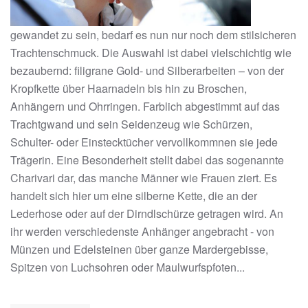
gewandet zu sein, bedarf es nun nur noch dem stilsicheren
Trachtenschmuck. Die Auswahl ist dabei vielschichtig wie
bezaubernd: filigrane Gold- und Silberarbeiten – von der
Kropfkette über Haarnadeln bis hin zu Broschen,
Anhängern und Ohrringen. Farblich abgestimmt auf das
Trachtgwand und sein Seidenzeug wie Schürzen,
Schulter- oder Einstecktücher vervollkommnen sie jede
Trägerin. Eine Besonderheit stellt dabei das sogenannte
Charivari dar, das manche Männer wie Frauen ziert. Es
handelt sich hier um eine silberne Kette, die an der
Lederhose oder auf der Dirndlschürze getragen wird. An
ihr werden verschiedenste Anhänger angebracht - von
Münzen und Edelsteinen über ganze Mardergebisse,
Spitzen von Luchsohren oder Maulwurfspfoten...