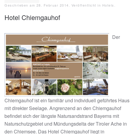
Geschrieben am
28. Februar 2014
. Veröffentlicht in
Hotels
.
Hotel Chiemgauhof
Der
Chiemgauhof ist ein familiär und individuell geführtes Haus
mit direkter Seelage. Angrenzend an den Chiemgauhof
befindet sich der längste Natursandstrand Bayerns mit
Naturschutzgebiet und Mündungsdelta der Tiroler Ache in
den Chiemsee. Das Hotel Chiemgauhof liegt in