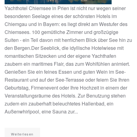
Yachthotel Chiemsee in Prien ist nicht nur wegen seiner
besonderen Seelage eines der schönsten Hotels im
Chiemgau und in Bayern: es liegt direkt am Westufer des
Chiemsees. 100 gemütliche Zimmer und großzügige
Suiten - ein Teil davon mit herrlichem Blick über See hin zu
den Bergen.Der Seeblick, die idyllische Hotelwiese mit
romantischen Sitzecken und der eigene Yachthafen
zaubern ein maritimes Flair, das zum Wohlfühlen animiert.
Genießen Sie ein feines Essen und guten Wein im See-
Restaurant und auf der See-Terrasse oder feiern Sie Ihren
Geburtstag, Firmenevent oder Ihre Hochzeit in einem der
Veranstaltungsräume des Hotels. Zur Benutzung stehen
zudem ein zauberhaft beleuchtetes Hallenbad, ein
Außenwhirlpool, eine Sauna zur...
Weiterlesen