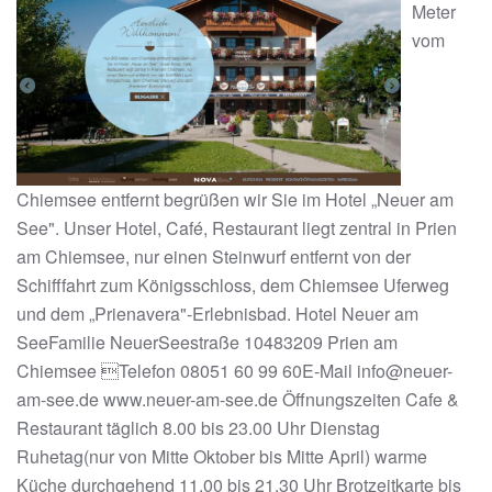
Meter
vom
Chiemsee entfernt begrüßen wir Sie im Hotel „Neuer am
See". Unser Hotel, Café, Restaurant liegt zentral in Prien
am Chiemsee, nur einen Steinwurf entfernt von der
Schifffahrt zum Königsschloss, dem Chiemsee Uferweg
und dem „Prienavera"-Erlebnisbad. Hotel Neuer am
SeeFamilie NeuerSeestraße 10483209 Prien am
Chiemsee Telefon 08051 60 99 60E-Mail info@neuer-
am-see.de www.neuer-am-see.de Öffnungszeiten Cafe &
Restaurant täglich 8.00 bis 23.00 Uhr Dienstag
Ruhetag(nur von Mitte Oktober bis Mitte April) warme
Küche durchgehend 11.00 bis 21.30 Uhr Brotzeitkarte bis