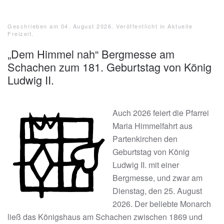
Geschrieben am
04. August 2026
. Veröffentlicht in
Aktuelle
Freizeit
.
„Dem Himmel nah“ Bergmesse am
Schachen zum 181. Geburtstag von König
Ludwig II.
Auch 2026 feiert die Pfarrei
Maria Himmelfahrt aus
Partenkirchen den
Geburtstag von König
Ludwig II. mit einer
Bergmesse, und zwar am
Dienstag, den 25. August
2026. Der beliebte Monarch
ließ das Königshaus am Schachen zwischen 1869 und