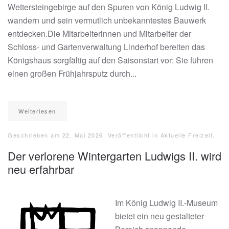
Wettersteingebirge auf den Spuren von König Ludwig II.
wandern und sein vermutlich unbekanntestes Bauwerk
entdecken.Die Mitarbeiterinnen und Mitarbeiter der
Schloss- und Gartenverwaltung Linderhof bereiten das
Königshaus sorgfältig auf den Saisonstart vor: Sie führen
einen großen Frühjahrsputz durch...
Weiterlesen
Geschrieben am
22. Mai 2026
. Veröffentlicht in
Aktuelle Freizeit
.
Der verlorene Wintergarten Ludwigs II. wird
neu erfahrbar
Im König Ludwig II.-Museum
bietet ein neu gestalteter