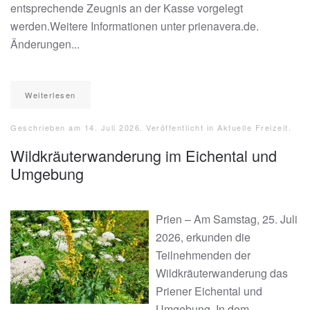
entsprechende Zeugnis an der Kasse vorgelegt
werden.Weitere Informationen unter prienavera.de.
Änderungen...
Weiterlesen
Geschrieben am
14. Juli 2026
. Veröffentlicht in
Aktuelle Freizeit
.
Wildkräuterwanderung im Eichental und
Umgebung
Prien – Am Samstag, 25. Juli
2026, erkunden die
Teilnehmenden der
Wildkräuterwanderung das
Priener Eichental und
Umgebung. In dem