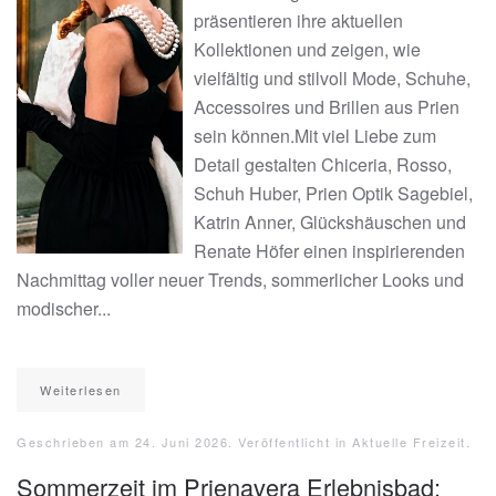
präsentieren ihre aktuellen
Kollektionen und zeigen, wie
vielfältig und stilvoll Mode, Schuhe,
Accessoires und Brillen aus Prien
sein können.Mit viel Liebe zum
Detail gestalten Chiceria, Rosso,
Schuh Huber, Prien Optik Sagebiel,
Katrin Anner, Glückshäuschen und
Renate Höfer einen inspirierenden
Nachmittag voller neuer Trends, sommerlicher Looks und
modischer...
Weiterlesen
Geschrieben am
24. Juni 2026
. Veröffentlicht in
Aktuelle Freizeit
.
Sommerzeit im Prienavera Erlebnisbad: