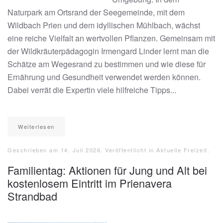
Naturpark am Ortsrand der Seegemeinde, mit dem
Wildbach Prien und dem idyllischen Mühlbach, wächst
eine reiche Vielfalt an wertvollen Pflanzen. Gemeinsam mit
der Wildkräuterpädagogin Irmengard Linder lernt man die
Schätze am Wegesrand zu bestimmen und wie diese für
Ernährung und Gesundheit verwendet werden können.
Dabei verrät die Expertin viele hilfreiche Tipps...
Weiterlesen
Geschrieben am
14. Juli 2026
. Veröffentlicht in
Aktuelle Freizeit
.
Familientag: Aktionen für Jung und Alt bei
kostenlosem Eintritt im Prienavera
Strandbad