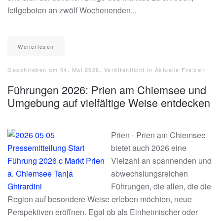
feilgeboten an zwölf Wochenenden...
Weiterlesen
Geschrieben am
04. Mai 2026
. Veröffentlicht in
Aktuelle Freizeit
.
Führungen 2026: Prien am Chiemsee und
Umgebung auf vielfältige Weise entdecken
Prien - Prien am Chiemsee
bietet auch 2026 eine
Vielzahl an spannenden und
abwechslungsreichen
Führungen, die allen, die die
Region auf besondere Weise erleben möchten, neue
Perspektiven eröffnen. Egal ob als Einheimischer oder