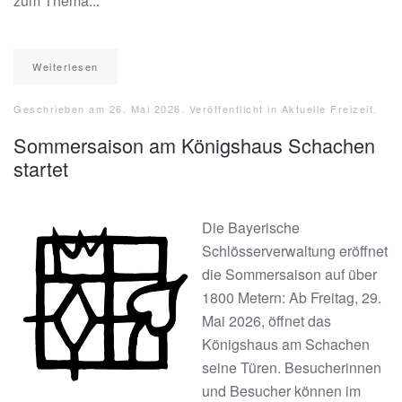
zum Thema...
Weiterlesen
Geschrieben am
26. Mai 2026
. Veröffentlicht in
Aktuelle Freizeit
.
Sommersaison am Königshaus Schachen
startet
Die Bayerische
Schlösserverwaltung eröffnet
die Sommersaison auf über
1800 Metern: Ab Freitag, 29.
Mai 2026, öffnet das
Königshaus am Schachen
seine Türen. Besucherinnen
und Besucher können im