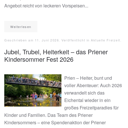
Angebot reicht von leckeren Vorspeisen...
Weiterlesen
Geschrieben am
11. Juni 2026
. Veröffentlicht in
Aktuelle Freizeit
.
Jubel, Trubel, Heiterkeit – das Priener
Kindersommer Fest 2026
Prien – Heiter, bunt und
voller Abenteuer: Auch 2026
verwandelt sich das
Eichental wieder in ein
großes Freizeitparadies für
Kinder und Familien. Das Team des Priener
Kindersommers – eine Spendenaktion der Priener