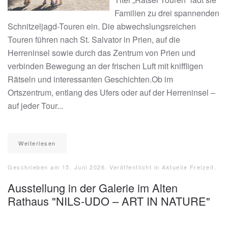
Familien zu drei spannenden
Schnitzeljagd-Touren ein. Die abwechslungsreichen
Touren führen nach St. Salvator in Prien, auf die
Herreninsel sowie durch das Zentrum von Prien und
verbinden Bewegung an der frischen Luft mit kniffligen
Rätseln und interessanten Geschichten.Ob im
Ortszentrum, entlang des Ufers oder auf der Herreninsel –
auf jeder Tour...
Weiterlesen
Geschrieben am
15. Juni 2026
. Veröffentlicht in
Aktuelle Freizeit
.
Ausstellung in der Galerie im Alten
Rathaus "NILS-UDO – ART IN NATURE"