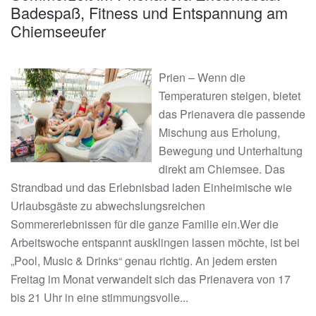
Badespaß, Fitness und Entspannung am
Chiemseeufer
Prien – Wenn die
Temperaturen steigen, bietet
das Prienavera die passende
Mischung aus Erholung,
Bewegung und Unterhaltung
direkt am Chiemsee. Das
Strandbad und das Erlebnisbad laden Einheimische wie
Urlaubsgäste zu abwechslungsreichen
Sommererlebnissen für die ganze Familie ein.Wer die
Arbeitswoche entspannt ausklingen lassen möchte, ist bei
„Pool, Music & Drinks“ genau richtig. An jedem ersten
Freitag im Monat verwandelt sich das Prienavera von 17
bis 21 Uhr in eine stimmungsvolle...