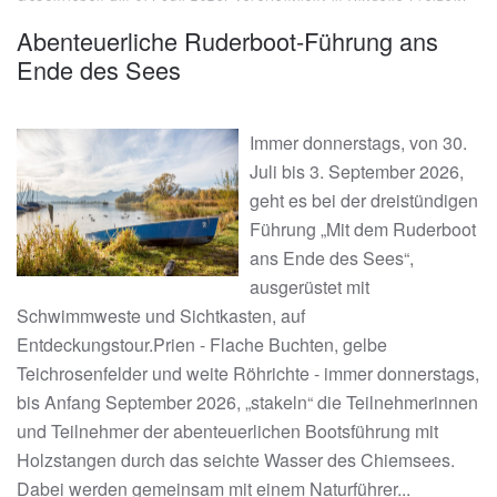
Abenteuerliche Ruderboot-Führung ans
Ende des Sees
Immer donnerstags, von 30.
Juli bis 3. September 2026,
geht es bei der dreistündigen
Führung „Mit dem Ruderboot
ans Ende des Sees“,
ausgerüstet mit
Schwimmweste und Sichtkasten, auf
Entdeckungstour.Prien - Flache Buchten, gelbe
Teichrosenfelder und weite Röhrichte - immer donnerstags,
bis Anfang September 2026, „stakeln“ die Teilnehmerinnen
und Teilnehmer der abenteuerlichen Bootsführung mit
Holzstangen durch das seichte Wasser des Chiemsees.
Dabei werden gemeinsam mit einem Naturführer...