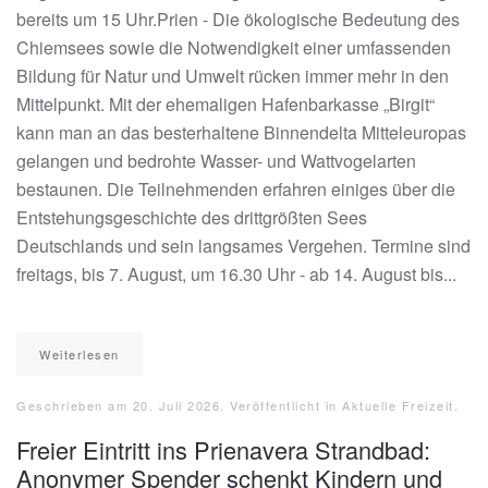
bereits um 15 Uhr.Prien - Die ökologische Bedeutung des
Chiemsees sowie die Notwendigkeit einer umfassenden
Bildung für Natur und Umwelt rücken immer mehr in den
Mittelpunkt. Mit der ehemaligen Hafenbarkasse „Birgit“
kann man an das besterhaltene Binnendelta Mitteleuropas
gelangen und bedrohte Wasser- und Wattvogelarten
bestaunen. Die Teilnehmenden erfahren einiges über die
Entstehungsgeschichte des drittgrößten Sees
Deutschlands und sein langsames Vergehen. Termine sind
freitags, bis 7. August, um 16.30 Uhr - ab 14. August bis...
Weiterlesen
Geschrieben am
20. Juli 2026
. Veröffentlicht in
Aktuelle Freizeit
.
Freier Eintritt ins Prienavera Strandbad:
Anonymer Spender schenkt Kindern und