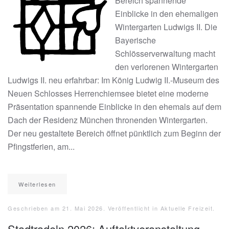
Bereich spannende
Einblicke in den ehemaligen
Wintergarten Ludwigs II. Die
Bayerische
Schlösserverwaltung macht
den verlorenen Wintergarten
Ludwigs II. neu erfahrbar: Im König Ludwig II.-Museum des
Neuen Schlosses Herrenchiemsee bietet eine moderne
Präsentation spannende Einblicke in den ehemals auf dem
Dach der Residenz München thronenden Wintergarten.
Der neu gestaltete Bereich öffnet pünktlich zum Beginn der
Pfingstferien, am...
Weiterlesen
Geschrieben am
21. Mai 2026
. Veröffentlicht in
Aktuelle Freizeit
.
Stadtradeln 2026: Auftaktveranstaltung