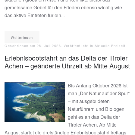
gemeinsame Gebet für den Frieden ebenso wichtig wie
das aktive Eintreten für ein...
Weiterlesen
Geschrieben am
28. Juli 2026
. Veröffentlicht in
Aktuelle Freizeit
.
Erlebnisbootsfahrt an das Delta der Tiroler
Achen – geänderte Uhrzeit ab Mitte August
Bis Anfang Oktober 2026 ist
man „Der Natur auf der Spur“
– mit ausgebildeten
Naturführern und Biologen
geht es an das Delta der
Tiroler Achen. Ab Mitte
August startet die dreistündige Erlebnisbootsfahrt freitags