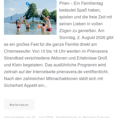
Prien – Ein Familientag
bedeutet Spaß haben,
spielen und die freie Zeit mit
seinen Lieben in vollen
Zügen zu genießen. Am
Sonntag, 2. August 2026 gibt
es ein großes Fest für die ganze Familie direkt am
Chiemseeufer. Von 10 bis 18 Uhr werden im Prienavera
Strandbad verschiedene Aktionen und Erlebnisse Groß
und Klein begeistern. Das ausführliche Programm wird
zeitnah auf der Internetseite prienavera.de veröffentlicht.
Nach den zahlreichen Mitmachaktionen stellt sich mit
Sicherheit Appetit ein...
Weiterlesen
Geschrieben am
07. Juli 2026
. Veröffentlicht in
Aktuelle Freizeit
.