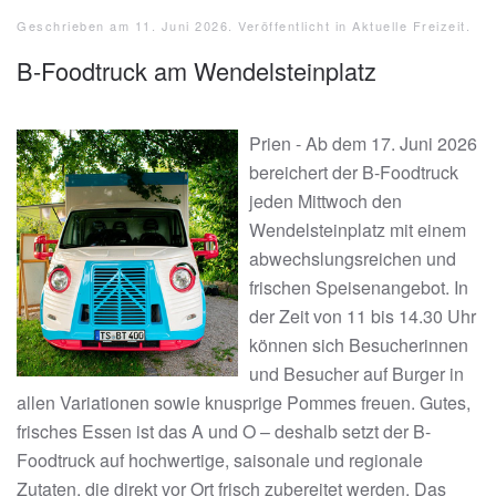
Geschrieben am
11. Juni 2026
. Veröffentlicht in
Aktuelle Freizeit
.
B-Foodtruck am Wendelsteinplatz
Prien - Ab dem 17. Juni 2026
bereichert der B-Foodtruck
jeden Mittwoch den
Wendelsteinplatz mit einem
abwechslungsreichen und
frischen Speisenangebot. In
der Zeit von 11 bis 14.30 Uhr
können sich Besucherinnen
und Besucher auf Burger in
allen Variationen sowie knusprige Pommes freuen. Gutes,
frisches Essen ist das A und O – deshalb setzt der B-
Foodtruck auf hochwertige, saisonale und regionale
Zutaten, die direkt vor Ort frisch zubereitet werden. Das