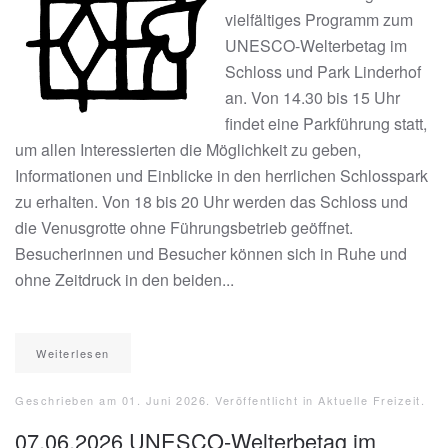
vielfältiges Programm zum
UNESCO-Welterbetag im
Schloss und Park Linderhof
an. Von 14.30 bis 15 Uhr
findet eine Parkführung statt,
um allen Interessierten die Möglichkeit zu geben,
Informationen und Einblicke in den herrlichen Schlosspark
zu erhalten. Von 18 bis 20 Uhr werden das Schloss und
die Venusgrotte ohne Führungsbetrieb geöffnet.
Besucherinnen und Besucher können sich in Ruhe und
ohne Zeitdruck in den beiden...
Weiterlesen
Geschrieben am
01. Juni 2026
. Veröffentlicht in
Aktuelle Freizeit
.
07.06.2026 UNESCO-Welterbetag im