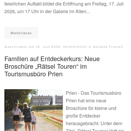
feierlichen Auftakt bildet die Eröffnung am Freitag, 17. Juli
2026, um 17 Uhr in der Galerie im Alten...
Weiterlesen
Geschrieben am
18. Juni 2026
. Veröffentlicht in
Aktuelle Freizeit
.
Familien auf Entdeckerkurs: Neue
Broschüre „Rätsel Touren“ im
Tourismusbüro Prien
Prien - Das Tourismusbüro
Prien hat eine neue
Broschüre für kleine und
große Entdecker
herausgebracht. Unter dem
Titel „Rätsel Touren“ lädt sie