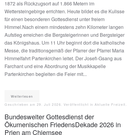
1872 als Rückzugsort auf 1.866 Metern im
Wettersteingebirge errichten. Heute bildet es die Kulisse
für einen besonderen Gottesdienst unter freiem
Himmel.Nach einem mindestens zehn Kilometer langen
Aufstieg erreichen die Bergsteigerinnen und Bergsteiger
das Königshaus. Um 11 Uhr beginnt dort die katholische
Messe, die traditionsgemäß der Pfarrer der Pfarrei Maria
Himmelfahrt Partenkirchen leitet. Der Josefi-Gsang aus
Farchant und eine Abordnung der Musikkapelle
Partenkirchen begleiten die Feier mit...
Weiterlesen
Geschrieben am
29. Juli 2026
. Veröffentlicht in
Aktuelle Freizeit
.
Bundesweiter Gottesdienst der
Ökumenischen FriedensDekade 2026 in
Prien am Chiemsee