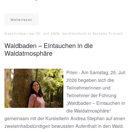
Weiterlesen
Geschrieben am
02. Juli 2026
. Veröffentlicht in
Aktuelle Freizeit
.
Waldbaden – Eintauchen in die
Waldatmosphäre
Prien - Am Samstag, 25. Juli
2026 begeben sich die
Teilnehmerinnen und
Teilnehmer der Führung
„Waldbaden – Eintauchen in
die Waldatmosphäre“
gemeinsam mit der Kursleiterin Andrea Stephan auf einen
zweieinhalbstündigen bewussten Aufenthalt in den Wald.