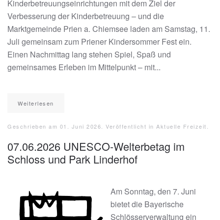
Kinderbetreuungseinrichtungen mit dem Ziel der
Verbesserung der Kinderbetreuung – und die
Marktgemeinde Prien a. Chiemsee laden am Samstag, 11.
Juli gemeinsam zum Priener Kindersommer Fest ein.
Einen Nachmittag lang stehen Spiel, Spaß und
gemeinsames Erleben im Mittelpunkt – mit...
Weiterlesen
Geschrieben am
01. Juni 2026
. Veröffentlicht in
Aktuelle Freizeit
.
07.06.2026 UNESCO-Welterbetag im
Schloss und Park Linderhof
Am Sonntag, den 7. Juni
bietet die Bayerische
Schlösserverwaltung ein