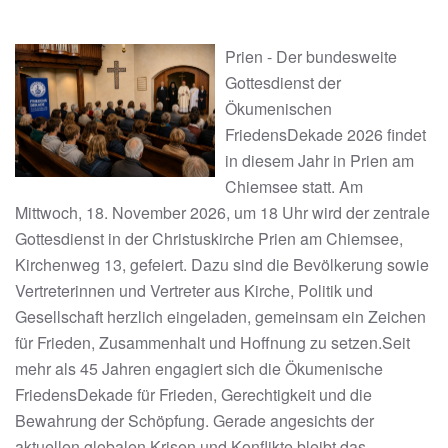
Prien - Der bundesweite
Gottesdienst der
Ökumenischen
FriedensDekade 2026 findet
in diesem Jahr in Prien am
Chiemsee statt. Am
Mittwoch, 18. November 2026, um 18 Uhr wird der zentrale
Gottesdienst in der Christuskirche Prien am Chiemsee,
Kirchenweg 13, gefeiert. Dazu sind die Bevölkerung sowie
Vertreterinnen und Vertreter aus Kirche, Politik und
Gesellschaft herzlich eingeladen, gemeinsam ein Zeichen
für Frieden, Zusammenhalt und Hoffnung zu setzen.Seit
mehr als 45 Jahren engagiert sich die Ökumenische
FriedensDekade für Frieden, Gerechtigkeit und die
Bewahrung der Schöpfung. Gerade angesichts der
aktuellen globalen Krisen und Konflikte bleibt das