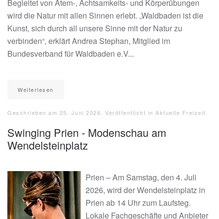
Begleitet von Atem-, Achtsamkeits- und Körperübungen
wird die Natur mit allen Sinnen erlebt. „Waldbaden ist die
Kunst, sich durch all unsere Sinne mit der Natur zu
verbinden“, erklärt Andrea Stephan, Mitglied im
Bundesverband für Waldbaden e.V...
Weiterlesen
Geschrieben am
25. Juni 2026
. Veröffentlicht in
Aktuelle Freizeit
.
Swinging Prien - Modenschau am
Wendelsteinplatz
Prien – Am Samstag, den 4. Juli
2026, wird der Wendelsteinplatz in
Prien ab 14 Uhr zum Laufsteg.
Lokale Fachgeschäfte und Anbieter