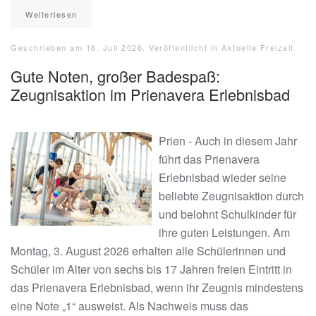
Weiterlesen
Geschrieben am
16. Juli 2026
. Veröffentlicht in
Aktuelle Freizeit
.
Gute Noten, großer Badespaß:
Zeugnisaktion im Prienavera Erlebnisbad
Prien - Auch in diesem Jahr
führt das Prienavera
Erlebnisbad wieder seine
beliebte Zeugnisaktion durch
und belohnt Schulkinder für
ihre guten Leistungen. Am
Montag, 3. August 2026 erhalten alle Schülerinnen und
Schüler im Alter von sechs bis 17 Jahren freien Eintritt in
das Prienavera Erlebnisbad, wenn ihr Zeugnis mindestens
eine Note „1“ ausweist. Als Nachweis muss das