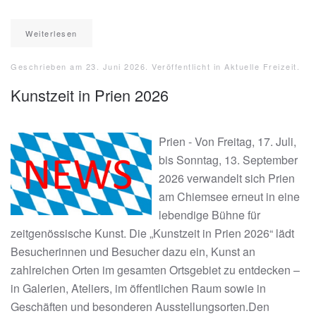
Weiterlesen
Geschrieben am
23. Juni 2026
. Veröffentlicht in
Aktuelle Freizeit
.
Kunstzeit in Prien 2026
Prien - Von Freitag, 17. Juli,
bis Sonntag, 13. September
2026 verwandelt sich Prien
am Chiemsee erneut in eine
lebendige Bühne für
zeitgenössische Kunst. Die „Kunstzeit in Prien 2026“ lädt
Besucherinnen und Besucher dazu ein, Kunst an
zahlreichen Orten im gesamten Ortsgebiet zu entdecken –
in Galerien, Ateliers, im öffentlichen Raum sowie in
Geschäften und besonderen Ausstellungsorten.Den