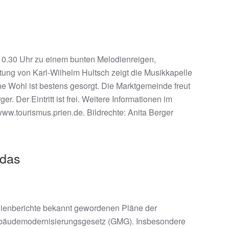
10.30 Uhr zu einem bunten Melodienreigen,
tung von Karl-Wilhelm Hultsch zeigt die Musikkapelle
che Wohl ist bestens gesorgt. Die Marktgemeinde freut
. Der Eintritt ist frei. Weitere Informationen im
ww.tourismus.prien.de. Bildrechte: Anita Berger
 das
edienberichte bekannt gewordenen Pläne der
ebäudemodernisierungsgesetz (GMG). Insbesondere