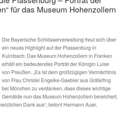
en“ für das Museum Hohenzollern
Die Bayerische Schlösserverwaltung freut sich über
ein neues Highlight auf der Plassenburg in
Kulmbach: Das Museum Hohenzollern in Franken
erhält ein bedeutendes Porträt der Königin Luise
von Preußen. „Es ist dem großzügigen Vermächtnis
von Frau Christel Engelke-Gaebler aus Gräfelfing
bei München zu verdanken, dass dieses wichtige
Gemälde nun das Museum Hohenzollern bereichert.
herzlichen Dank aus“, betont Hermann Auer,