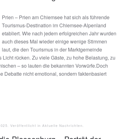
Prien – Prien am Chiemsee hat sich als führende
Tourismus-Destination im Chiemsee-Alpenland
etabliert. Wie nach jedem erfolgreichen Jahr wurden
auch dieses Mal wieder einige wenige Stimmen
laut, die den Tourismus in der Marktgemeinde
es Licht rücken. Zu viele Gäste, zu hohe Belastung, zu
mischen – so lauten die bekannten Vorwürfe.Doch
e Debatte nicht emotional, sondern faktenbasiert
2025
. Veröffentlicht in
Aktuelle Nachrichten
.
die Plassenburg – Porträt der