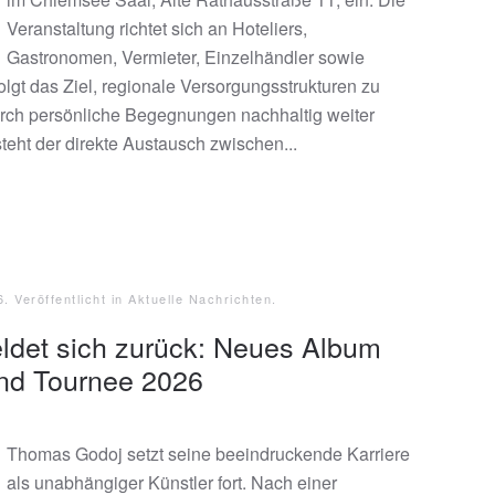
Veranstaltung richtet sich an Hoteliers,
Gastronomen, Vermieter, Einzelhändler sowie
olgt das Ziel, regionale Versorgungsstrukturen zu
urch persönliche Begegnungen nachhaltig weiter
teht der direkte Austausch zwischen...
6
. Veröffentlicht in
Aktuelle Nachrichten
.
det sich zurück: Neues Album
d Tournee 2026
Thomas Godoj setzt seine beeindruckende Karriere
als unabhängiger Künstler fort. Nach einer