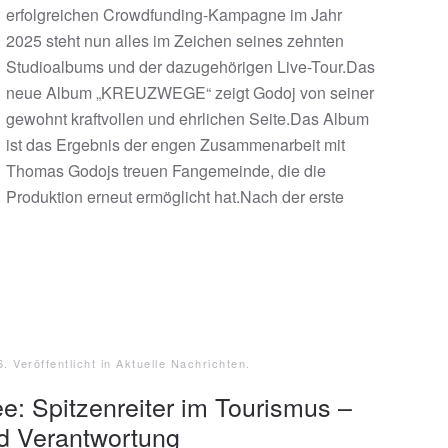
erfolgreichen Crowdfunding-Kampagne im Jahr
2025 steht nun alles im Zeichen seines zehnten
Studioalbums und der dazugehörigen Live-Tour.Das
neue Album „KREUZWEGE“ zeigt Godoj von seiner
gewohnt kraftvollen und ehrlichen Seite.Das Album
ist das Ergebnis der engen Zusammenarbeit mit
Thomas Godojs treuen Fangemeinde, die die
Produktion erneut ermöglicht hat.Nach der erste
6
. Veröffentlicht in
Aktuelle Nachrichten
.
: Spitzenreiter im Tourismus –
d Verantwortung