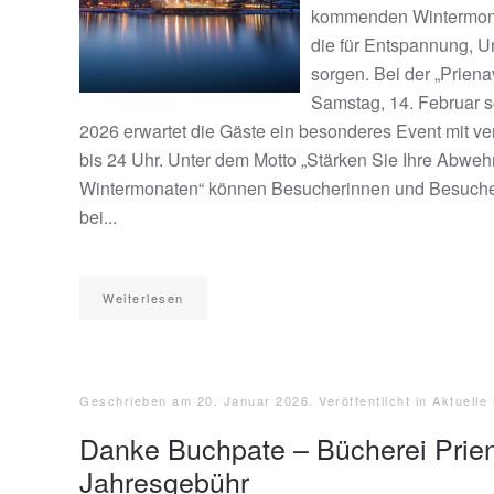
kommenden Wintermonat
die für Entspannung, U
sorgen. Bei der „Prien
Samstag, 14. Februar 
2026 erwartet die Gäste ein besonderes Event mit ve
bis 24 Uhr. Unter dem Motto „Stärken Sie Ihre Abwehr
Wintermonaten“ können Besucherinnen und Besuche
bei...
Weiterlesen
Geschrieben am
20. Januar 2026
. Veröffentlicht in
Aktuelle
Danke Buchpate – Bücherei Prien
Jahresgebühr