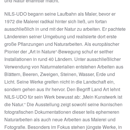
und Natur erfahrbar macht.
NILS-UDO begann seine Laufbahn als Maler, bevor er
1972 die Malerei radikal hinter sich ließ, um fortan
ausschließlich in und mit der Natur zu arbeiten. Er pachtete
Ländereien seiner Umgebung und realisierte dort erste
große Pflanzungen und Naturarbeiten. Als europäischer
Pionier der „Art in Nature“-Bewegung schuf er seither
Installationen in rund 40 Ländern. Unter ausschließlicher
Verwendung von Naturmaterialien entstehen Arbeiten aus
Blättern, Beeren, Zweigen, Steinen, Wasser, Erde und
Licht. Seine Werke greifen nicht in die Landschaft ein,
sondern gehen aus ihr hervor. Den Begriff Land Art lehnt
NILS-UDO für sein Werk bewusst ab: „Mein Kunstwerk ist
die Natur.“ Die Ausstellung zeigt sowohl seine ikonischen
fotografischen Dokumentationen dieser teils ephemeren
Naturarbeiten als auch neue Arbeiten aus Malerei und
Fotografie. Besonders im Fokus stehen jüngste Werke, in