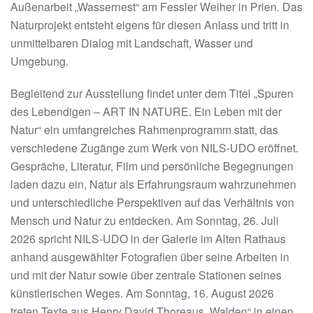
Außenarbeit „Wassernest“ am Fessler Weiher in Prien. Das
Naturprojekt entsteht eigens für diesen Anlass und tritt in
unmittelbaren Dialog mit Landschaft, Wasser und
Umgebung.
Begleitend zur Ausstellung findet unter dem Titel „Spuren
des Lebendigen – ART IN NATURE. Ein Leben mit der
Natur“ ein umfangreiches Rahmenprogramm statt, das
verschiedene Zugänge zum Werk von NILS-UDO eröffnet.
Gespräche, Literatur, Film und persönliche Begegnungen
laden dazu ein, Natur als Erfahrungsraum wahrzunehmen
und unterschiedliche Perspektiven auf das Verhältnis von
Mensch und Natur zu entdecken. Am Sonntag, 26. Juli
2026 spricht NILS-UDO in der Galerie im Alten Rathaus
anhand ausgewählter Fotografien über seine Arbeiten in
und mit der Natur sowie über zentrale Stationen seines
künstlerischen Weges. Am Sonntag, 16. August 2026
treten Texte aus Henry David Thoreaus „Walden“ in einen