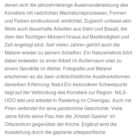
denen sich die jahrzehntelange Auseinandersetzung des
Künstlers mit natürlichen Wachstumsprozessen, Formen
und Farben eindrucksvoll verdichtet. Zugleich umfasst sein
Werk auch dauerhafte Arbeiten aus Stein und Basalt, die
über den flüchtigen Moment hinaus auf Beständigkeit und
Zeit angelegt sind. Seit vielen Jahren gehört auch die
Malerei wieder zu seinem Schaffen. Ein Naturerlebnis führt
dabei entweder zu einer Arbeit im Außenraum oder zu
einem Gemälde im Atelier. Fotografie und Malerei
erscheinen so als zwei unterschiedliche Ausdrucksformen
derselben Erfahrung: Natur.Ein besonderer Schwerpunkt
liegt auf der Verbindung des Künstlers zur Region. NILS-
UDO lebt und arbeitet in Riedering im Chiemgau. Auch mit
Prien verbindet ihn eine persönliche Geschichte: Viele
Jahre führte seine Frau hier die „Kristall-Galerie“ im
Ortszentrum gegenüber der Kirche. Ergänzt wird die
Ausstellung durch die geplante ortsspezifische