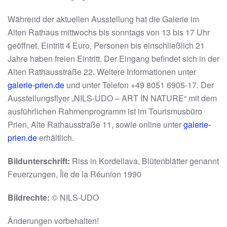
Während der aktuellen Ausstellung hat die Galerie im
Alten Rathaus mittwochs bis sonntags von 13 bis 17 Uhr
geöffnet. Eintritt 4 Euro, Personen bis einschließlich 21
Jahre haben freien Eintritt. Der Eingang befindet sich in der
Alten Rathausstraße 22. Weitere Informationen unter
galerie-prien.de
und unter Telefon +49 8051 6905-17. Der
Ausstellungsflyer „NILS-UDO – ART IN NATURE“ mit dem
ausführlichen Rahmenprogramm ist im Tourismusbüro
Prien, Alte Rathausstraße 11, sowie online unter
galerie-
prien.de
erhältlich.
Bildunterschrift:
Riss in Kordellava, Blütenblätter genannt
Feuerzungen, Île de la Réunion 1990
Bildrechte:
© NILS-UDO
Änderungen vorbehalten!