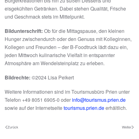
Burgerkreationen bis hin zu süßen Desserts und
eisgekühlten Getränken. Dabei stehen Qualität, Frische
und Geschmack stets im Mittelpunkt.
Bildunterschrift:
Ob für die Mittagspause, den kleinen
Hunger zwischendurch oder den Genuss mit Kolleginnen,
Kollegen und Freunden – der B-Foodtruck lädt dazu ein,
jeden Mittwoch kulinarische Vielfalt in entspannter
Atmosphäre am Wendelsteinplatz zu erleben.
Bildrechte:
©️2024 Lisa Peikert
Weitere Informationen sind im Tourismusbüro Prien unter
Telefon +49 8051 6905-0 oder
info@tourismus.prien.de
sowie auf der Internetseite
tourismus.prien.de
erhältlich.
Zurück
Weiter