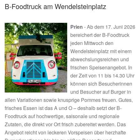
B-Foodtruck am Wendelsteinplatz
Prien
- Ab dem 17. Juni 2026
bereichert der B-Foodtruck
jeden Mittwoch den
Wendelsteinplatz mit einem
abwechslungsreichen und
frischen Speisenangebot. In
der Zeit von 11 bis 14.30 Uhr
können sich Besucherinnen
und Besucher auf Burger in
allen Variationen sowie knusprige Pommes freuen. Gutes,
frisches Essen ist das A und O – deshalb setzt der B-
Foodtruck auf hochwertige, saisonale und regionale
Zutaten, die direkt vor Ort frisch zubereitet werden. Das
Angebot reicht von leckeren Vorspeisen über herzhafte