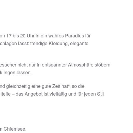
n 17 bis 20 Uhr in ein wahres Paradies für
chlagen lässt: trendige Kleidung, elegante
sucher nicht nur in entspannter Atmosphäre stöbern
lingen lassen.
leichzeitig eine gute Zeit hat“, so die
le – das Angebot ist vielfältig und für jeden Stil
am Chiemsee.