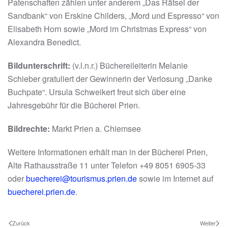
Patenschaften zählen unter anderem „Das Rätsel der
Sandbank“ von Erskine Childers, „Mord und Espresso“ von
Elisabeth Horn sowie „Mord im Christmas Express“ von
Alexandra Benedict.
Bildunterschrift:
(v.l.n.r.) Büchereileiterin Melanie
Schieber gratuliert der Gewinnerin der Verlosung „Danke
Buchpate“. Ursula Schweikert freut sich über eine
Jahresgebühr für die Bücherei Prien.
Bildrechte:
Markt Prien a. Chiemsee
Weitere Informationen erhält man in der Bücherei Prien,
Alte Rathausstraße 11 unter Telefon +49 8051 6905-33
oder
buecherei@tourismus.prien.de
sowie im Internet auf
buecherei.prien.de
.
Zurück
Weiter