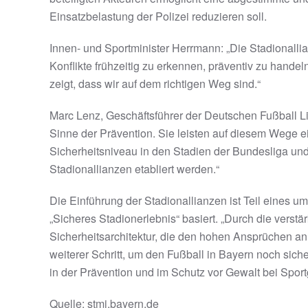
Einsatzbelastung der Polizei reduzieren soll.
Innen- und Sportminister Herrmann: „Die Stadionallia
Konflikte frühzeitig zu erkennen, präventiv zu handel
zeigt, dass wir auf dem richtigen Weg sind.“
Marc Lenz, Geschäftsführer der Deutschen Fußball L
Sinne der Prävention. Sie leisten auf diesem Wege e
Sicherheitsniveau in den Stadien der Bundesliga und 
Stadionallianzen etabliert werden.“
Die Einführung der Stadionallianzen ist Teil eine
„Sicheres Stadionerlebnis“ basiert. „Durch die ver
Sicherheitsarchitektur, die den hohen Ansprüchen an
weiterer Schritt, um den Fußball in Bayern noch sich
in der Prävention und im Schutz vor Gewalt bei Spor
Quelle: stmi.bayern.de