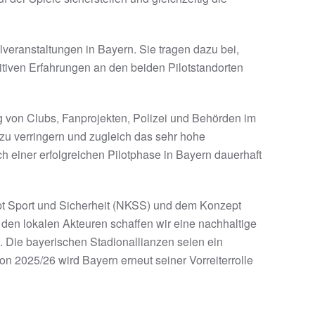
lveranstaltungen in Bayern. Sie tragen dazu bei,
ositiven Erfahrungen an den beiden Pilotstandorten
g von Clubs, Fanprojekten, Polizei und Behörden im
 zu verringern und zugleich das sehr hohe
h einer erfolgreichen Pilotphase in Bayern dauerhaft
pt Sport und Sicherheit (NKSS) und dem Konzept
den lokalen Akteuren schaffen wir eine nachhaltige
. Die bayerischen Stadionallianzen seien ein
on 2025/26 wird Bayern erneut seiner Vorreiterrolle