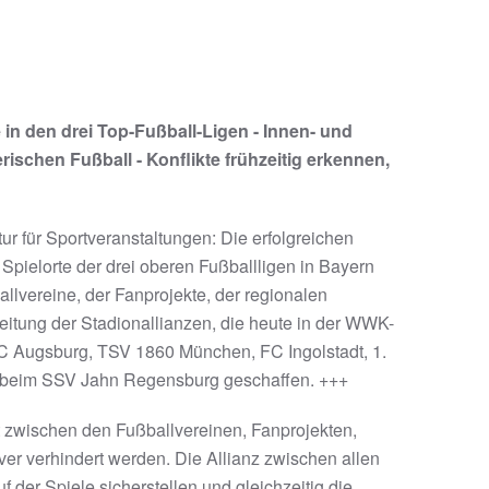
e in den drei Top-Fußball-Ligen - Innen- und
ischen Fußball - Konflikte frühzeitig erkennen,
ur für Sportveranstaltungen: Die erfolgreichen
Spielorte der drei oberen Fußballligen in Bayern
llvereine, der Fanprojekte, der regionalen
eitung der Stadionallianzen, die heute in der WWK-
FC Augsburg, TSV 1860 München, FC Ingolstadt, 1.
d beim SSV Jahn Regensburg geschaffen. +++
t zwischen den Fußballvereinen, Fanprojekten,
ver verhindert werden. Die Allianz zwischen allen
der Spiele sicherstellen und gleichzeitig die