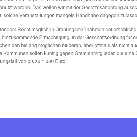
 genutzt werden. Das wollen wir mit der Gesetzesänderung aussc
zt, solche Veranstaltungen mangels Handhabe dagegen zulasse
geltendem Recht möglichen Ordnungsmaßnahmen bei erheblich
un hinzukommende Ermächtigung, in der Geschäftsordnung für 
schen den bislang möglichen milderen, aber oftmals als nicht
Kommunen sollen künftig gegen Gremienmitglieder, die eine S
ngsfall von bis zu 1.000 Euro.“