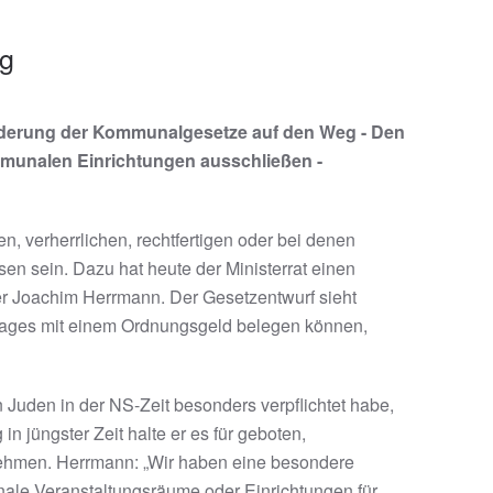
eg
nderung der Kommunalgesetze auf den Weg - Den
mmunalen Einrichtungen ausschließen -
en, verherrlichen, rechtfertigen oder bei denen
sen sein. Dazu hat heute der Ministerrat einen
r Joachim Herrmann. Der Gesetzentwurf sieht
stages mit einem Ordnungsgeld belegen können,
Juden in der NS-Zeit besonders verpflichtet habe,
n jüngster Zeit halte er es für geboten,
ehmen. Herrmann: „Wir haben eine besondere
unale Veranstaltungsräume oder Einrichtungen für