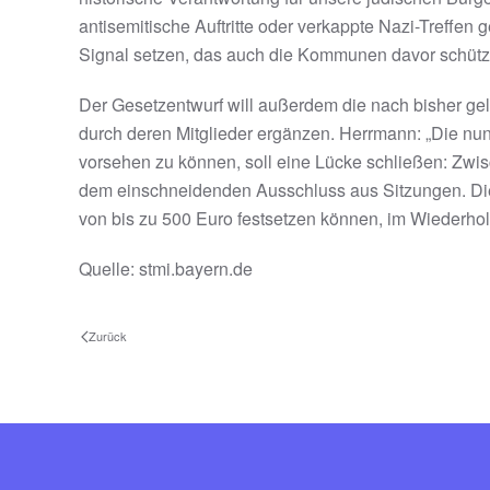
antisemitische Auftritte oder verkappte Nazi-Treffen
Signal setzen, das auch die Kommunen davor schüt
Der Gesetzentwurf will außerdem die nach bisher 
durch deren Mitglieder ergänzen. Herrmann: „Die n
vorsehen zu können, soll eine Lücke schließen: Zwi
dem einschneidenden Ausschluss aus Sitzungen. Die 
von bis zu 500 Euro festsetzen können, im Wiederholu
Quelle: stmi.bayern.de
Zurück