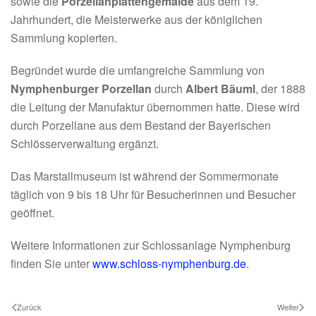
sowie die
Porzellanplattengemälde
aus dem 19.
Jahrhundert, die Meisterwerke aus der königlichen
Sammlung kopierten.
Begründet wurde die umfangreiche Sammlung von
Nymphenburger Porzellan
durch
Albert Bäuml
, der 1888
die Leitung der Manufaktur übernommen hatte. Diese wird
durch Porzellane aus dem Bestand der Bayerischen
Schlösserverwaltung ergänzt.
Das Marstallmuseum ist während der Sommermonate
täglich von 9 bis 18 Uhr für Besucherinnen und Besucher
geöffnet.
Weitere Informationen zur Schlossanlage Nymphenburg
finden Sie unter
www.schloss-nymphenburg.de
.
Zurück
Weiter