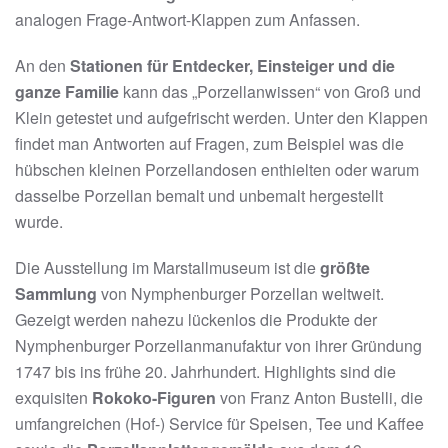
analogen Frage-Antwort-Klappen zum Anfassen.
An den
Stationen für Entdecker, Einsteiger und die
ganze Familie
kann das „Porzellanwissen“ von Groß und
Klein getestet und aufgefrischt werden. Unter den Klappen
findet man Antworten auf Fragen, zum Beispiel was die
hübschen kleinen Porzellandosen enthielten oder warum
dasselbe Porzellan bemalt und unbemalt hergestellt
wurde.
Die Ausstellung im Marstallmuseum ist die
größte
Sammlung
von Nymphenburger Porzellan weltweit.
Gezeigt werden nahezu lückenlos die Produkte der
Nymphenburger Porzellanmanufaktur von ihrer Gründung
1747 bis ins frühe 20. Jahrhundert. Highlights sind die
exquisiten
Rokoko-Figuren
von Franz Anton Bustelli, die
umfangreichen (Hof-) Service für Speisen, Tee und Kaffee