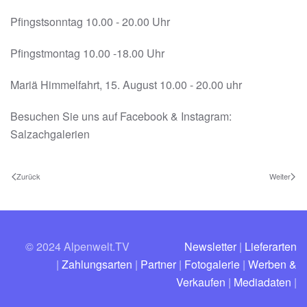
Pfingstsonntag 10.00 - 20.00 Uhr
Pfingstmontag 10.00 -18.00 Uhr
Mariä Himmelfahrt, 15. August 10.00 - 20.00 uhr
Besuchen Sie uns auf Facebook & Instagram:
Salzachgalerien
Zurück
Weiter
© 2024 Alpenwelt.TV
Newsletter
|
Lieferarten
|
Zahlungsarten
|
Partner
|
Fotogalerie
|
Werben &
Verkaufen
|
Mediadaten
|