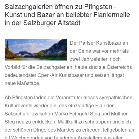
Salzachgalerien öffnen zu Pfingsten -
Kunst und Bazar an beliebter Flaniermeile
in der Salzburger Altstadt
Der Pariser Kunstbazar an
der Seine war vor mehr als
zwei Jahrzehnten noch
Vorbild für die Salzachgalerien, heute sind sie Österreichs
bedeutendster Open-Air Kunstbasar und setzen längst
neue Maßstäbe.
Ab Pfingsten laden die Veranstalter dieses sympathischen
Kulturevents wieder ein, das einzigartige Flair der
Salzachufer zwischen Marko Feingold Steg und Müllner
Steg neu zu entdecken, Multikulti zu schnuppern und sich
der schönen Dinge des Marktes zu erfreuen, feilgeboten an
elf Wochenenden von hunderten Ausstellern aus aller