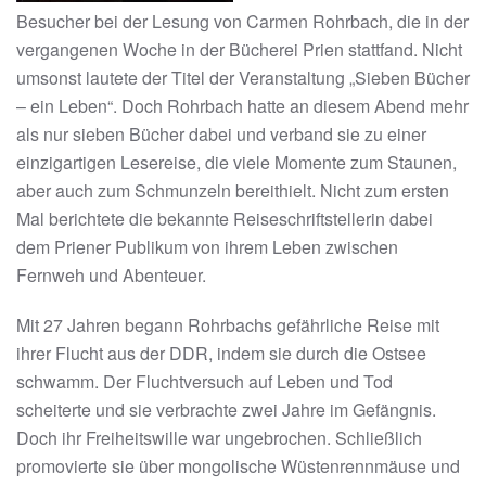
Besucher bei der Lesung von Carmen Rohrbach, die in der
vergangenen Woche in der Bücherei Prien stattfand. Nicht
umsonst lautete der Titel der Veranstaltung „Sieben Bücher
– ein Leben“. Doch Rohrbach hatte an diesem Abend mehr
als nur sieben Bücher dabei und verband sie zu einer
einzigartigen Lesereise, die viele Momente zum Staunen,
aber auch zum Schmunzeln bereithielt. Nicht zum ersten
Mal berichtete die bekannte Reiseschriftstellerin dabei
dem Priener Publikum von ihrem Leben zwischen
Fernweh und Abenteuer.
Mit 27 Jahren begann Rohrbachs gefährliche Reise mit
ihrer Flucht aus der DDR, indem sie durch die Ostsee
schwamm. Der Fluchtversuch auf Leben und Tod
scheiterte und sie verbrachte zwei Jahre im Gefängnis.
Doch ihr Freiheitswille war ungebrochen. Schließlich
promovierte sie über mongolische Wüstenrennmäuse und