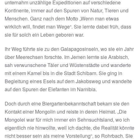
unternahm unzählige Expeditionen auf verschiedene
Kontinente, immer auf den Spuren von Natur, Tieren und
Menschen. Ganz nach dem Motto „Wenn man etwas
wirklich will, findet man Wege“. Sie lernte dabei früh, dass
sie für solch ein Leben geboren war.
Ihr Weg führte sie zu den Galapagosinseln, wo sie ein Jahr
über Meerechsen forschte. Im Jemen lernte sie Arabisch,
sah verwunschene Täler und Wüstenstädte und wanderte
mit einem Kamel bis in die Stadt Schibam. Sie ging in
Begleitung eines Esels auf dem Jakobsweg und wandelte
auf den Spuren der Elefanten im Namibia.
Doch durch eine Biergartenbekanntschaft bekam sie den
Kontakt einer Mongolin und reiste in deren Heimat. „Die
Mongolei war für mich immer ein Sehnsuchtsland, wo ich
eigentlich nie hinwollte, weil ich dachte, die Realität könnte
nicht besser sein als meine Vorstellung“, so Rohrbach. Sie