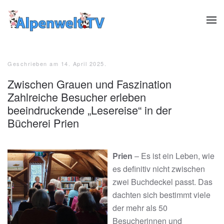
Zum Hauptinhalt springen
Geschrieben am
14. April 2025
.
Zwischen Grauen und Faszination
Zahlreiche Besucher erleben
beeindruckende „Lesereise“ in der
Bücherei Prien
Prien
– Es ist ein Leben, wie
es definitiv nicht zwischen
zwei Buchdeckel passt. Das
dachten sich bestimmt viele
der mehr als 50
Besucherinnen und