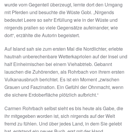
wurde vom Gegenteil überzeugt, lernte dort den Umgang
mit Pferden und besuchte die Wüste Gobi. „Nirgends
bedeutet Leere so sehr Erfüllung wie in der Wüste und
nirgends prallen so viele Gegensätze aufeinander, wie
dort“, erzählte die Autorin begeistert.
Auf Island sah sie zum ersten Mal die Nordlichter, erlebte
hautnah unberechenbare Wetterkapriolen auf der Insel und
half Einheimischen bei einem Viehabtrieb. Gebannt
lauschen die Zuhörenden, als Rohrbach von ihrem ersten
Vulkanausbruch berichtet. Es ist ein Moment „zwischen
Grauen und Faszination. Ein Gefühl der Ohnmacht, wenn
die sichere Erdoberfläche plötzlich aufbricht.“
Carmen Rohrbach selbst sieht es bis heute als Gabe, die
ihr mitgegeben worden ist, sich nirgends auf der Welt
fremd zu fühlen. Und über jedes Land, in dem Sie gelebt
hat, entstand ein neues Buch, erst mit der Hand