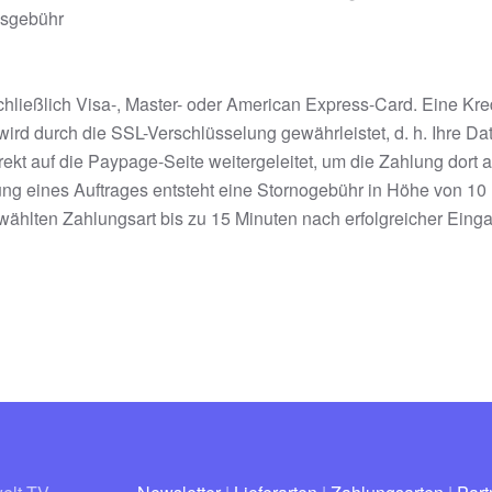
gsgebühr
schließlich Visa-, Master- oder American Express-Card. Eine Kr
wird durch die SSL-Verschlüsselung gewährleistet, d. h. Ihre D
rekt auf die Paypage-Seite weitergeleitet, um die Zahlung dort
g eines Auftrages entsteht eine Stornogebühr in Höhe von 10 E
ewählten Zahlungsart bis zu 15 Minuten nach erfolgreicher Eing