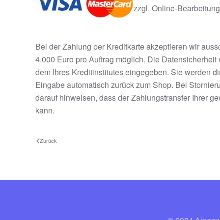
zzgl. Online-Bearbeitun
Bei der Zahlung per Kreditkarte akzeptieren wir aus
4.000 Euro pro Auftrag möglich. Die Datensicherheit 
dem Ihres Kreditinstitutes eingegeben. Sie werden di
Eingabe automatisch zurück zum Shop. Bei Stornierun
darauf hinweisen, dass der Zahlungstransfer Ihrer g
kann.
Zurück