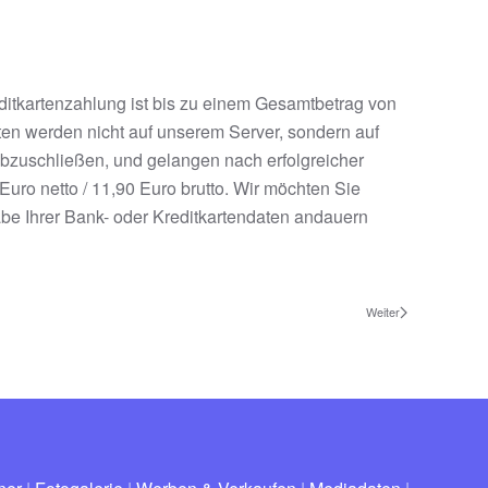
editkartenzahlung ist bis zu einem Gesamtbetrag von
aten werden nicht auf unserem Server, sondern auf
 abzuschließen, und gelangen nach erfolgreicher
uro netto / 11,90 Euro brutto. Wir möchten Sie
abe Ihrer Bank- oder Kreditkartendaten andauern
Weiter