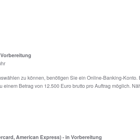
 Vorbereitung
ühr
swählen zu können, benötigen Sie ein Online-Banking-Konto. E
u einem Betrag von 12.500 Euro brutto pro Auftrag möglich. Näh
ercard, American Express) - in Vorbereitung