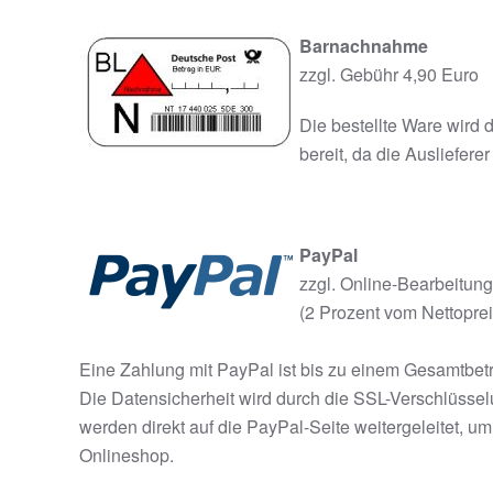
Barnachnahme
zzgl. Gebühr 4,90 Euro
Die bestellte Ware wird d
bereit, da die Ausliefere
PayPal
zzgl. Online-Bearbeitu
(2 Prozent vom Nettopre
Eine Zahlung mit PayPal ist bis zu einem Gesamtbetr
Die Datensicherheit wird durch die SSL-Verschlüssel
werden direkt auf die PayPal-Seite weitergeleitet, u
Onlineshop.