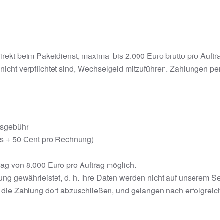
irekt beim Paketdienst, maximal bis 2.000 Euro brutto pro Auftr
r nicht verpflichtet sind, Wechselgeld mitzuführen. Zahlungen pe
ngsgebühr
is + 50 Cent pro Rechnung)
ag von 8.000 Euro pro Auftrag möglich.
ung gewährleistet, d. h. Ihre Daten werden nicht auf unserem 
m die Zahlung dort abzuschließen,
und gelangen nach erfolgreic