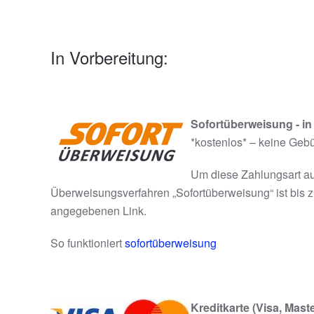
In Vorbereitung:
Sofortüberweisung - in
*kostenlos* – keine Geb
Um diese Zahlungsart au
Überweisungsverfahren „Sofortüberweisung“ ist bis z
angegebenen Link.
So funktioniert
sofortüberweisung
Kreditkarte (Visa, Mast