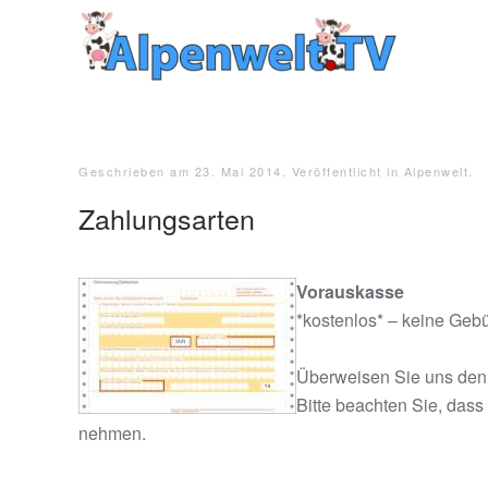
Zum Hauptinhalt springen
Geschrieben am
23. Mai 2014
. Veröffentlicht in
Alpenwelt
.
Zahlungsarten
Vorauskasse
*kostenlos* – keine Geb
Überweisen Sie uns den 
Bitte beachten Sie, dass
nehmen.