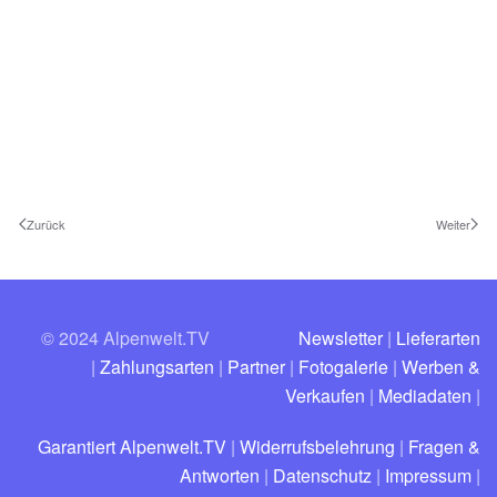
Zurück
Weiter
© 2024 Alpenwelt.TV
Newsletter
|
Lieferarten
|
Zahlungsarten
|
Partner
|
Fotogalerie
|
Werben &
Verkaufen
|
Mediadaten
|
Garantiert Alpenwelt.TV
|
Widerrufsbelehrung
|
Fragen &
Antworten
|
Datenschutz
|
Impressum
|