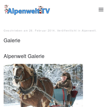
Zum Hauptinhalt springen
Geschrieben am
26. Februar 2014
. Veröffentlicht in
Alpenwelt
.
Galerie
Alpenwelt Galerie